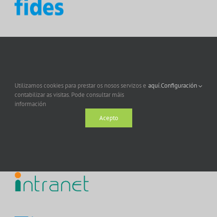
Utilizamos cookies para prestar os nosos servizos e
aquí.
Configuración
contabilizar as visitas. Pode consultar máis
información
Acepto