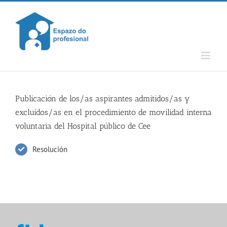
Skip
to
content
Publicación de los/as aspirantes admitidos/as y
excluídos/as en el procedimiento de movilidad interna
voluntaria del Hospital público de Cee
Resolución