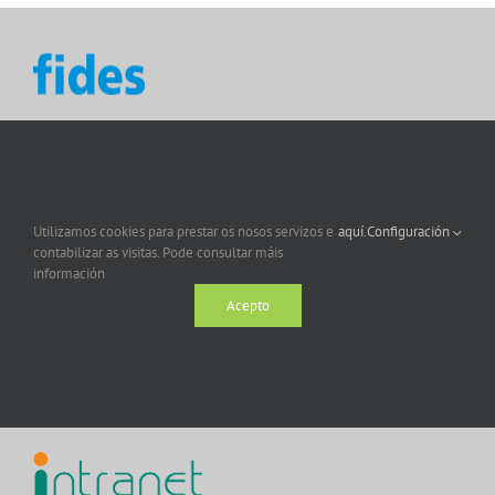
Utilizamos cookies para prestar os nosos servizos e
aquí.
Configuración
contabilizar as visitas. Pode consultar máis
información
Acepto