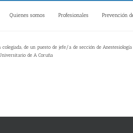
Quienes somos
Profesionales
Prevención de
n colegiada, de un puesto de jefe/a de sección de Anestesiolo
 Universitario de A Coruña