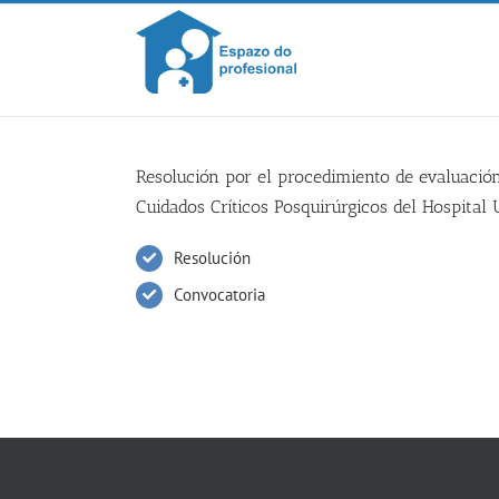
Skip
to
content
Resolución por el procedimiento de evaluació
Cuidados Críticos Posquirúrgicos del Hospital
Resolución
Convocatoria