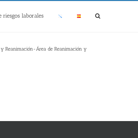
 riesgos laborales
gía y Reanimación-Área de Reanimación y