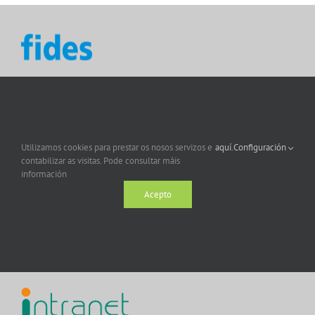
Utilizamos cookies para prestar os nosos servizos e
aquí.
Configuración
contabilizar as visitas. Pode consultar máis
información
Acepto