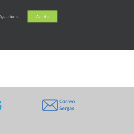
Acepto
iguración