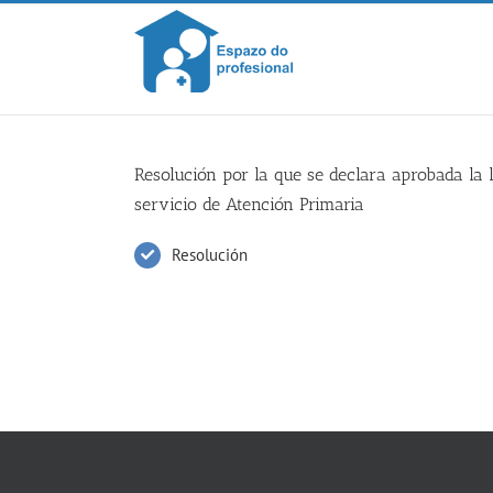
Skip
to
content
Resolución por la que se declara aprobada la 
servicio de Atención Primaria
Resolución