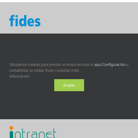
Utilizamos cookies para prestar os nosos servizos e
aquí.
Configuración
contabilizar as visitas. Pode consultar máis
información
Acepto