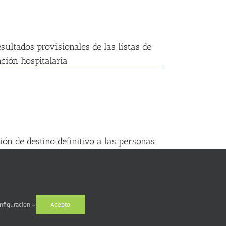
ultados provisionales de las listas de
ción hospitalaria
ón de destino definitivo a las personas
tal
nfiguración
Acepto