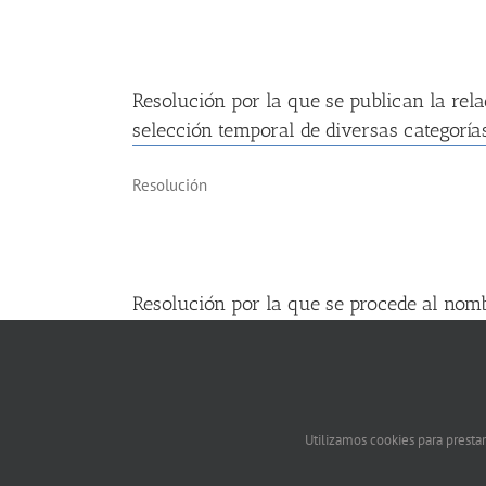
Resolución por la que se publican la rela
selección temporal de diversas categorías
Resolución
Resolución por la que se procede al nombr
aspirantes, por el sistema de concurso, 
Resolución
Utilizamos cookies para prestar