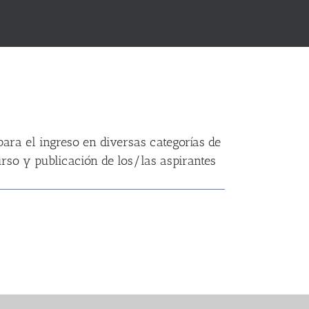
ción para el ingreso en la categoría de
para el ingreso en diversas categorías de
curso y publicación de los/las aspirantes