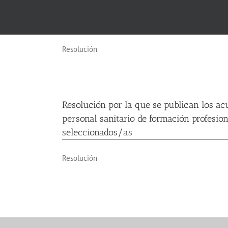
Resolución por la que se nombra a una nu
técnico/a en farmacia
Resolución
Resolución por la que se publican los acu
personal sanitario de formación profesion
seleccionados/as
Resolución