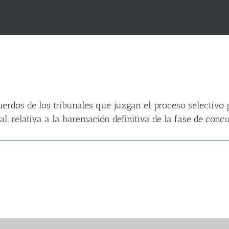
eva miembro del tribunal calificador del concurso-oposi
erdos de los tribunales que juzgan el proceso selectivo 
al, relativa a la baremación definitiva de la fase de con