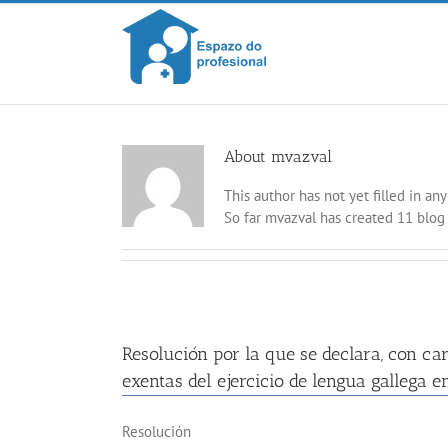
Skip
to
content
About
mvazval
This author has not yet filled in any 
So far mvazval has created 11 blog 
Resolución por la que se declara, con car
exentas del ejercicio de lengua gallega 
Resolución