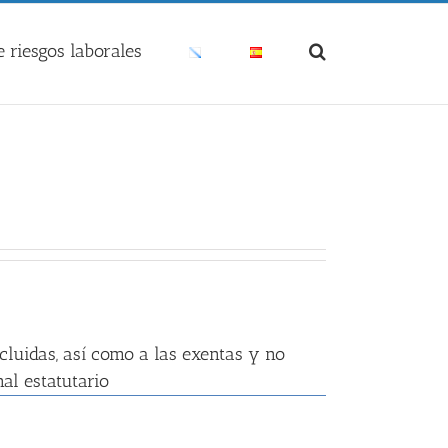
 riesgos laborales
xcluidas, así como a las exentas y no
al estatutario