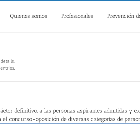
Quienes somos
Profesionales
Prevención de
details.
entries.
ácter definitivo, a las personas aspirantes admitidas y e
en el concurso-oposición de diversas categorías de person