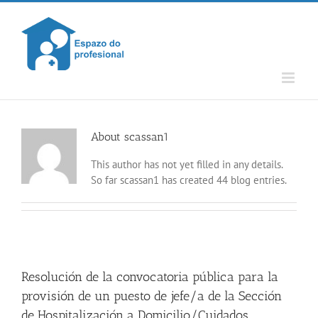
Skip
to
content
About
scassan1
This author has not yet filled in any details.
So far scassan1 has created 44 blog entries.
Resolución de la convocatoria pública para la
provisión de un puesto de jefe/a de la Sección
de Hospitalización a Domicilio/Cuidados