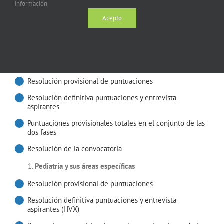
información
Modificación de la convocatoria y aplazamiento de la
Acepto
entrevista
Puntuaciones provisionales totales en el conjunto de las
dos fases
Otorrinolaringología
Resolución provisional de puntuaciones
Resolución definitiva puntuaciones y entrevista
aspirantes
Puntuaciones provisionales totales en el conjunto de las
dos fases
Resolución de la convocatoria
Pediatría y sus áreas específicas
Resolución provisional de puntuaciones
Resolución definitiva puntuaciones y entrevista
aspirantes (HVX)