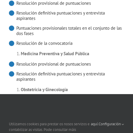
Resolución provisional de puntuaciones
Resolución definitiva puntuaciones y entrevista
aspirantes
Puntuaciones provisionales totales en el conjunto de las
dos fases
Resolución de la convocatoria
Medicina Preventiva y Salud Pública
Resolución provisional de puntuaciones
Resolución definitiva puntuaciones y entrevista
aspirantes
Obstetricia y Ginecología
Resolución provisional de puntuaciones
Resolución definitiva puntuacionese entrevista
aspirantes
Utilizamos cookies para prestar os nosos servizos e
aquí.
Configuración
Corrección de erros. Resolución definitiva puntuaciones y
contabilizar as visitas. Pode consultar máis
entrevista aspirantes