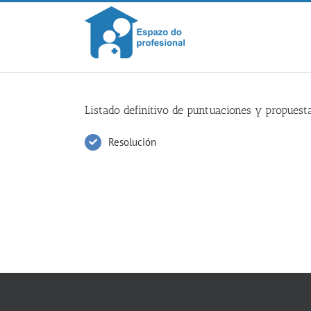
Skip
to
content
Listado definitivo de puntuaciones y propues
Resolución