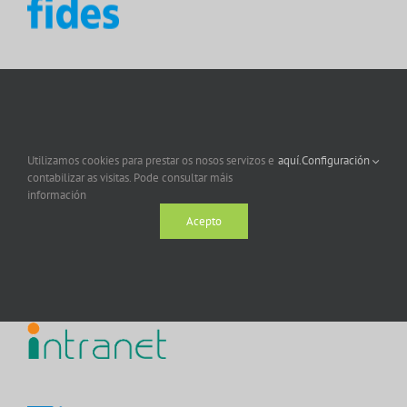
Utilizamos cookies para prestar os nosos servizos e
aquí.
Configuración
contabilizar as visitas. Pode consultar máis
información
Acepto