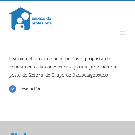
Skip
to
content
Listaxe definitiva de puntuacións e proposta de
nomeamento da convocatoria para a provisión dun
posto de Xefe/a de Grupo de Radiodiagnóstico
Resolución