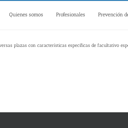
Quienes somos
Profesionales
Prevención de
rsas plazas con características específicas de facultativo espec