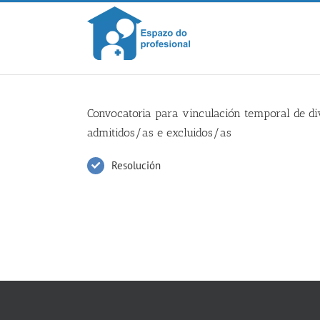
Skip
to
content
Convocatoria para vinculación temporal de dive
admitidos/as e excluidos/as
Resolución