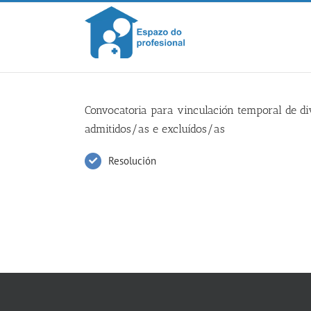
Skip
to
content
Convocatoria para vinculación temporal de dive
admitidos/as e excluídos/as
Resolución