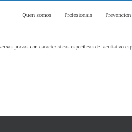
Quen somos
Profesionais
Prevención 
rsas prazas con características específicas de facultativo espe