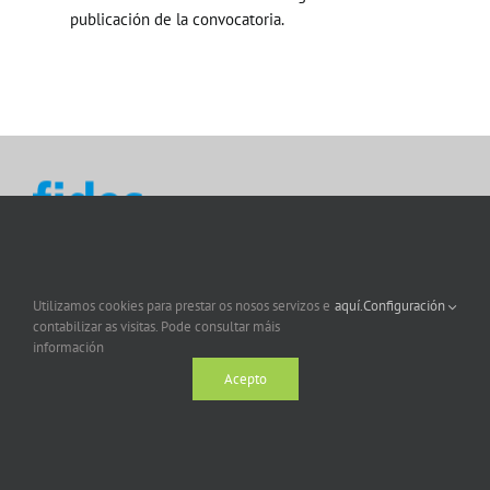
publicación de la convocatoria.
Utilizamos cookies para prestar os nosos servizos e
aquí.
Configuración
contabilizar as visitas. Pode consultar máis
información
Acepto