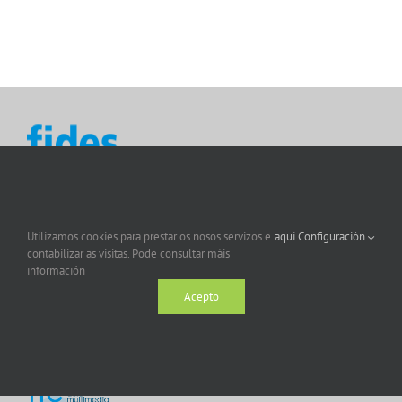
Utilizamos cookies para prestar os nosos servizos e
aquí.
Configuración
contabilizar as visitas. Pode consultar máis
información
Acepto