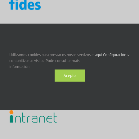
Utilizamos cookies para prestar os nosos servizos e
aquí.
Configuración
contabilizar as visitas. Pode consultar máis
información
Acepto