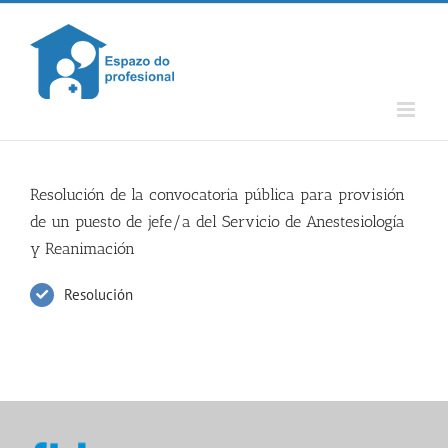
Skip
to
content
Resolución de la convocatoria pública para provisión
de un puesto de jefe/a del Servicio de Anestesiología
y Reanimación
Resolución