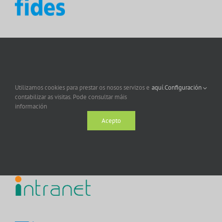
Utilizamos cookies para prestar os nosos servizos e
aquí.
Configuración
contabilizar as visitas. Pode consultar máis
información
Acepto