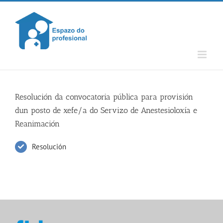
Skip
to
content
Resolución da convocatoria pública para provisión
dun posto de xefe/a do Servizo de Anestesioloxía e
Reanimación
Resolución