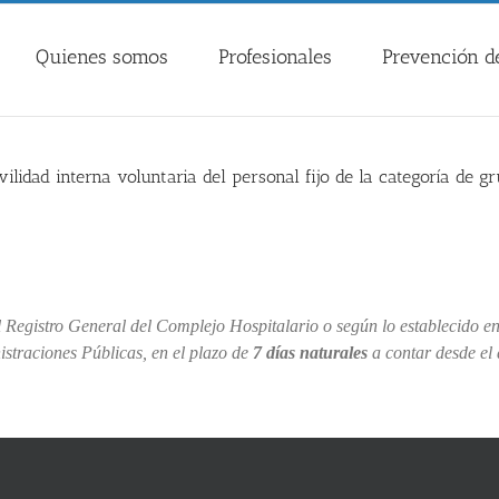
Quienes somos
Profesionales
Prevención de
lidad interna voluntaria del personal fijo de la categoría de gr
l Registro General del Complejo Hospitalario o según lo establecido en
traciones Públicas, en el plazo de
7 días naturales
a contar desde el 