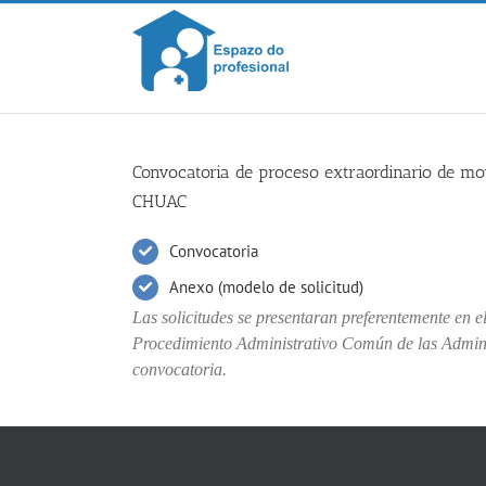
Skip
to
content
Convocatoria de proceso extraordinario de movi
CHUAC
Convocatoria
Anexo (modelo de solicitud)
Las solicitudes se presentaran preferentemente en e
Procedimiento Administrativo Común de las Adminis
convocatoria.