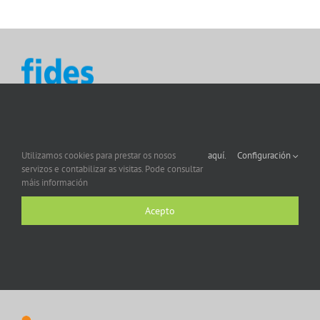
Utilizamos cookies para prestar os nosos
aquí.
Configuración
servizos e contabilizar as visitas. Pode consultar
máis información
Acepto