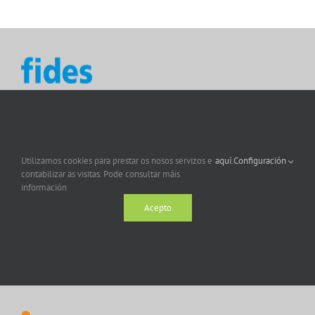
Utilizamos cookies para prestar os nosos servizos e
aquí.
Configuración
contabilizar as visitas. Pode consultar máis
información
Acepto