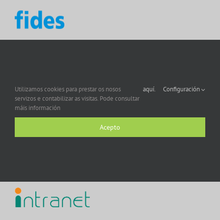
Utilizamos cookies para prestar os nosos
aquí.
Configuración
servizos e contabilizar as visitas. Pode consultar
máis información
Acepto