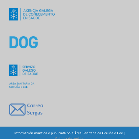
Información mantida e publicada pola Área Sanitaria da Coruña e Cee |
Política de cookies