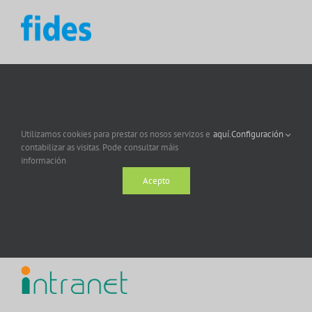
Utilizamos cookies para prestar os nosos servizos e
aquí.
Configuración
contabilizar as visitas. Pode consultar máis
información
Acepto