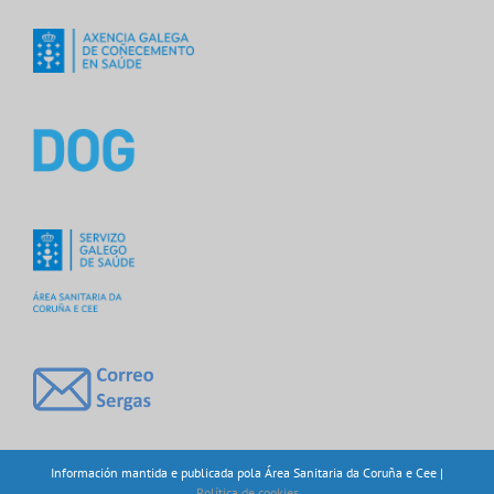
Información mantida e publicada pola Área Sanitaria da Coruña e Cee |
Política de cookies