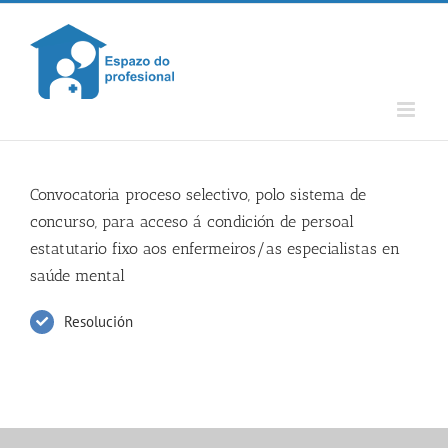
Skip
to
content
Convocatoria proceso selectivo, polo sistema de
concurso, para acceso á condición de persoal
estatutario fixo aos enfermeiros/as especialistas en
saúde mental
Resolución