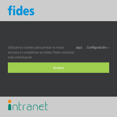
Utilizamos cookies para prestar os nosos
aquí.
Configuración
servizos e contabilizar as visitas. Pode consultar
máis información
Acepto