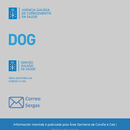
Información mantida e publicada pola Área Sanitaria da Coruña e Cee |
Política de cookies