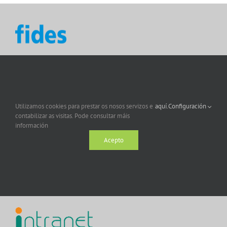
Utilizamos cookies para prestar os nosos servizos e
aquí.
Configuración
contabilizar as visitas. Pode consultar máis
información
Acepto