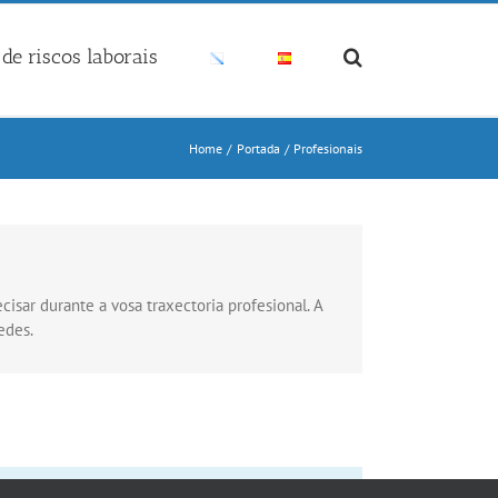
de riscos laborais
Home
Portada
Profesionais
sar durante a vosa traxectoria profesional. A
edes.