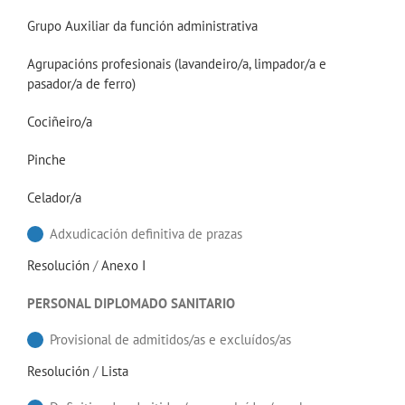
Grupo Auxiliar da función administrativa
Agrupacións profesionais (lavandeiro/a, limpador/a e
pasador/a de ferro)
Cociñeiro/a
Pinche
Celador/a
Adxudicación definitiva de prazas
Resolución
/
Anexo I
PERSONAL DIPLOMADO SANITARIO
Provisional de admitidos/as e excluídos/as
Resolución
/
Lista