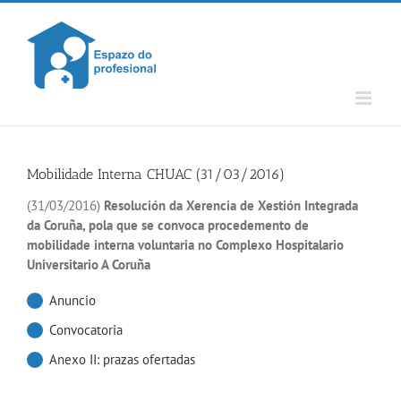
Skip
to
content
Mobilidade Interna CHUAC (31/03/2016)
(31/03/2016)
Resolución da Xerencia de Xestión Integrada
da Coruña, pola que se convoca procedemento de
mobilidade interna voluntaria no Complexo Hospitalario
Universitario A Coruña
Anuncio
Convocatoria
Anexo II: prazas ofertadas