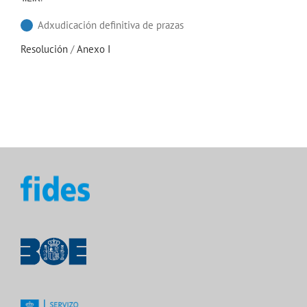
Adxudicación definitiva de prazas
Resolución
/
Anexo I