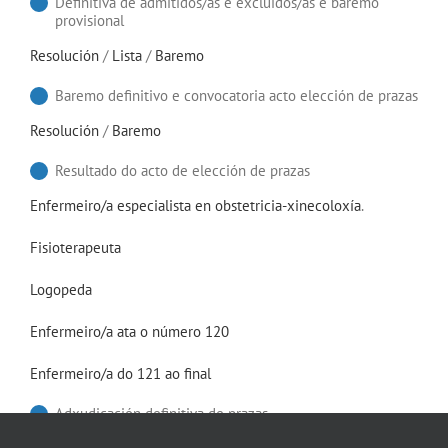
Definitiva de admitidos/as e excluídos/as e baremo
provisional
Resolución
/
Lista
/
Baremo
Baremo definitivo e convocatoria acto elección de prazas
Resolución
/
Baremo
Resultado do acto de elección de prazas
Enfermeiro/a especialista en obstetricia-xinecoloxía
.
Fisioterapeuta
Logopeda
Enfermeiro/a ata o número 120
Enfermeiro/a do 121 ao final
Adxudicación definitiva de prazas