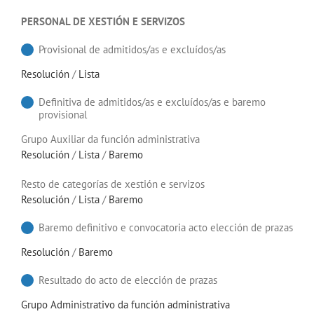
PERSONAL DE XESTIÓN E SERVIZOS
Provisional de admitidos/as e excluídos/as
Resolución
/
Lista
Definitiva de admitidos/as e excluídos/as e baremo
provisional
Grupo Auxiliar da función administrativa
Resolución
/
Lista
/
Baremo
Resto de categorías de xestión e servizos
Resolución
/
Lista
/
Baremo
Baremo definitivo e convocatoria acto elección de prazas
Resolución
/
Baremo
Resultado do acto de elección de prazas
Grupo Administrativo da función administrativa