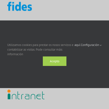
Utilizamos cookies para prestar os nosos servizos e
aquí.
Configuración
contabilizar as visitas. Pode consultar máis
información
Acepto