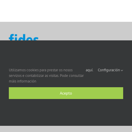
Utilizamos cookies para prestar os nosos
aquí.
Configuración
servizos e contabilizar as visitas. Pode consultar
máis información
Acepto