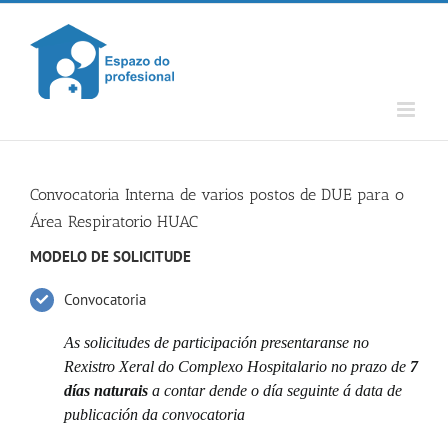
Skip
to
content
Convocatoria Interna de varios postos de DUE para o
Área Respiratorio HUAC
MODELO DE SOLICITUDE
Convocatoria
As solicitudes de participación presentaranse no
Rexistro Xeral do Complexo Hospitalario no prazo de
7
días naturais
a contar dende o día seguinte á data de
publicación da convocatoria