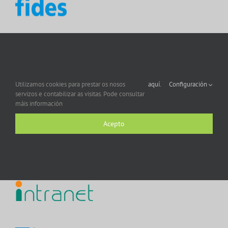
Utilizamos cookies para prestar os nosos
aquí.
Configuración
servizos e contabilizar as visitas. Pode consultar
máis información
Acepto