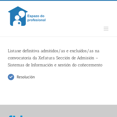
Skip
to
content
Listaxe definitiva admitidos/as e excluídos/as na
convocatoria da Xefatura Sección de Admisión –
Sistemas de Información e xestión do coñecemento
Resolución