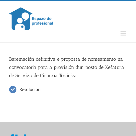
Skip
to
content
Baremación definitiva e proposta de nomeamento na
convocatoria para a provisión dun posto de Xefatura
de Servizo de Cirurxía Torácica
Resolución