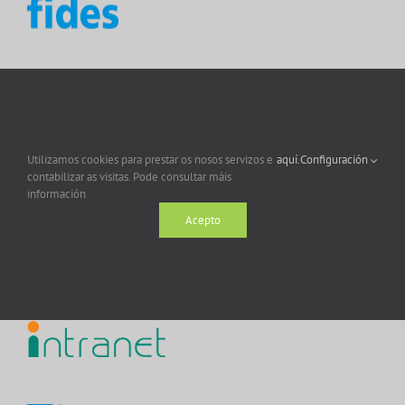
Utilizamos cookies para prestar os nosos servizos e
aquí.
Configuración
contabilizar as visitas. Pode consultar máis
información
Acepto