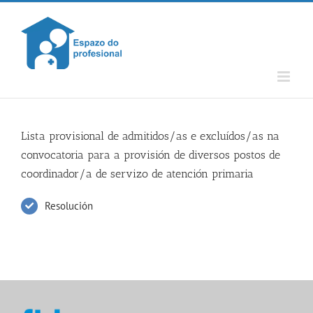
Skip
to
content
Lista provisional de admitidos/as e excluídos/as na
convocatoria para a provisión de diversos postos de
coordinador/a de servizo de atención primaria
Resolución