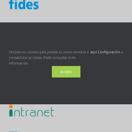
Utilizamos cookies para prestar os nosos servizos e
aquí.
Configuración
contabilizar as visitas. Pode consultar máis
información
Acepto