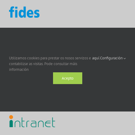
Utilizamos cookies para prestar os nosos servizos e
aquí.
Configuración
contabilizar as visitas. Pode consultar máis
información
Acepto