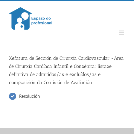
Skip
to
content
Xefatura de Sección de Cirurxía Cardiovascular -Área
de Cirurxía Cardíaca Infantil e Conxénita: listaxe
definitiva de admitidos/as e excluídos/as e
composición da Comisión de Avaliación
Resolución