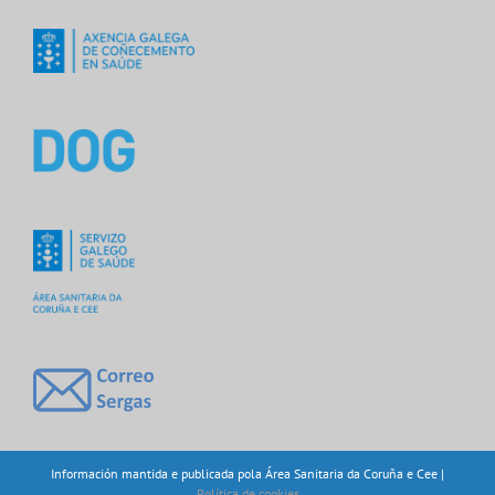
Información mantida e publicada pola Área Sanitaria da Coruña e Cee |
Política de cookies