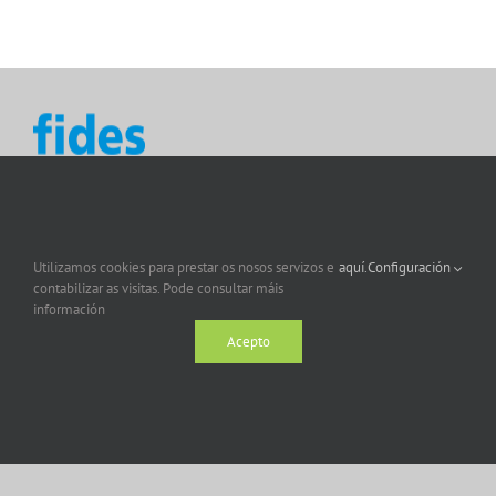
Utilizamos cookies para prestar os nosos servizos e
aquí.
Configuración
contabilizar as visitas. Pode consultar máis
información
Acepto