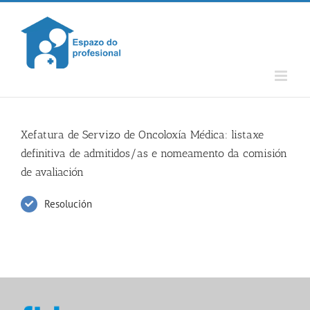
Skip
to
content
Xefatura de Servizo de Oncoloxía Médica: listaxe
definitiva de admitidos/as e nomeamento da comisión
de avaliación
Resolución