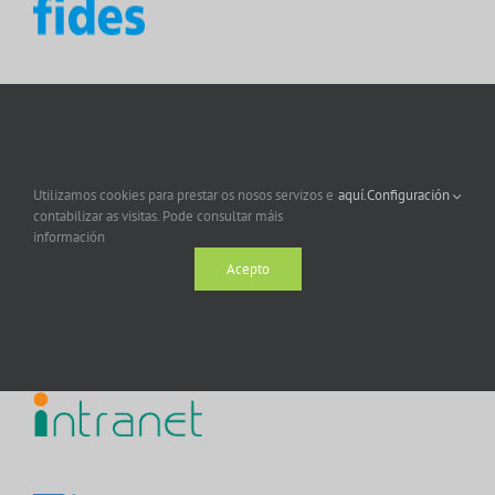
Utilizamos cookies para prestar os nosos servizos e
aquí.
Configuración
contabilizar as visitas. Pode consultar máis
información
Acepto