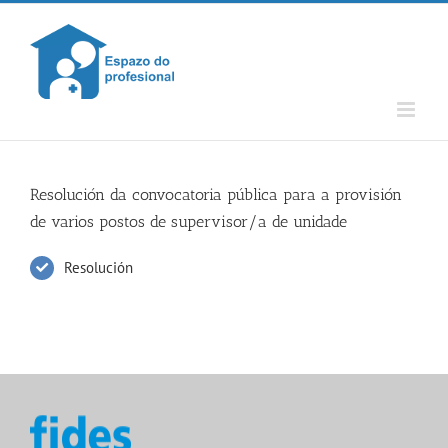
Skip
to
content
Resolución da convocatoria pública para a provisión
de varios postos de supervisor/a de unidade
Resolución