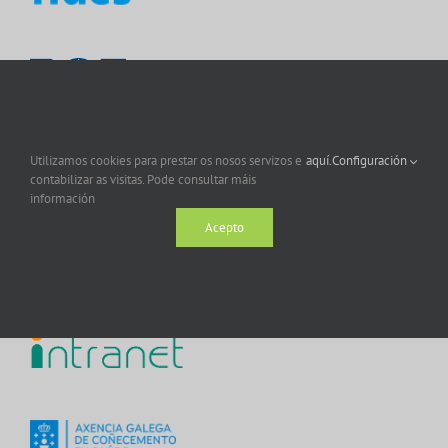
Utilizamos cookies para prestar os nosos servizos e
aquí.
Configuración
contabilizar as visitas. Pode consultar máis
información
Acepto