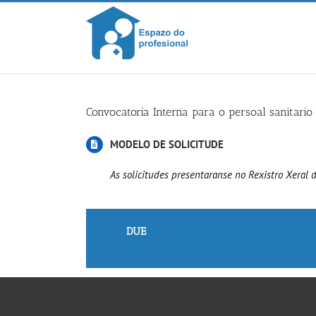
Skip
to
content
Convocatoria Interna para o persoal sanitari
MODELO DE SOLICITUDE
As solicitudes presentaranse no Rexistro Xeral 
DUE