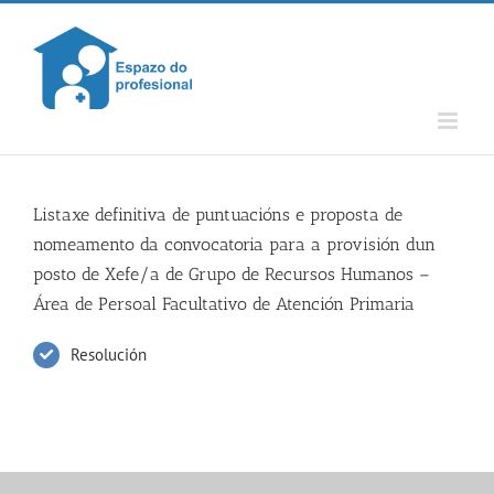
Skip
to
content
Listaxe definitiva de puntuacións e proposta de
nomeamento da convocatoria para a provisión dun
posto de Xefe/a de Grupo de Recursos Humanos –
Área de Persoal Facultativo de Atención Primaria
Resolución