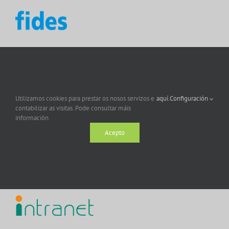
Utilizamos cookies para prestar os nosos servizos e
aquí.
Configuración
contabilizar as visitas. Pode consultar máis
información
Acepto