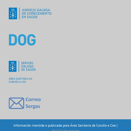
Información mantida e publicada pola Área Sanitaria da Coruña e Cee |
Política de cookies