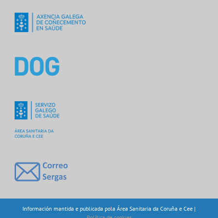
Información mantida e publicada pola Área Sanitaria da Coruña e Cee |
Política de cookies