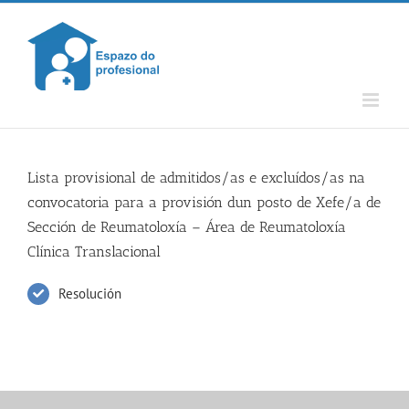
Skip
to
content
Lista provisional de admitidos/as e excluídos/as na
convocatoria para a provisión dun posto de Xefe/a de
Sección de Reumatoloxía – Área de Reumatoloxía
Clínica Translacional
Resolución