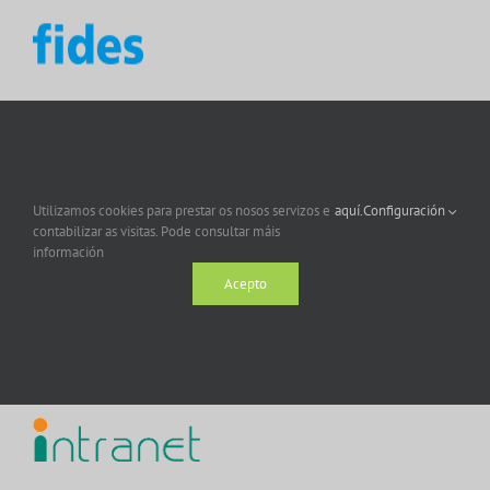
Utilizamos cookies para prestar os nosos servizos e
aquí.
Configuración
contabilizar as visitas. Pode consultar máis
información
Acepto