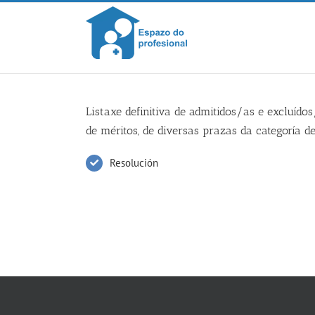
Skip
to
content
Listaxe definitiva de admitidos/as e excluíd
de méritos, de diversas prazas da categoría de
Resolución