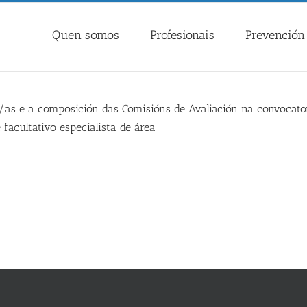
Quen somos
Profesionais
Prevención 
os/as e a composición das Comisións de Avaliación na convocato
 facultativo especialista de área