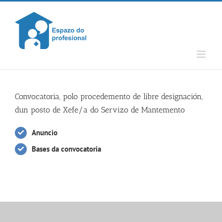
Skip
to
content
Convocatoria, polo procedemento de libre designación,
dun posto de Xefe/a do Servizo de Mantemento
Anuncio
Bases da convocatoria