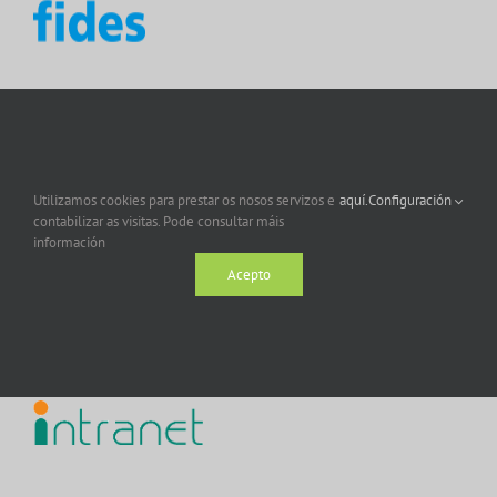
Utilizamos cookies para prestar os nosos servizos e
aquí.
Configuración
contabilizar as visitas. Pode consultar máis
información
Acepto