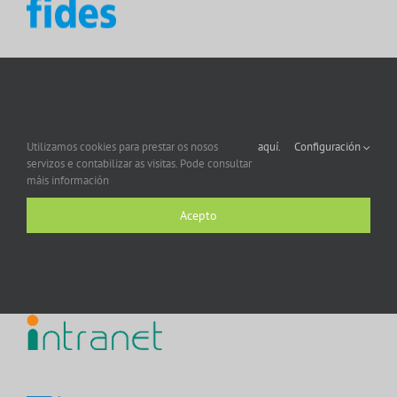
Utilizamos cookies para prestar os nosos
aquí.
Configuración
servizos e contabilizar as visitas. Pode consultar
máis información
Acepto