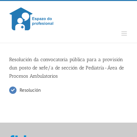
Skip
to
content
Resolución da convocatoria pública para a provisión
dun posto de xefe/a de sección de Pediatría-Área de
Procesos Ambulatorios
Resolución