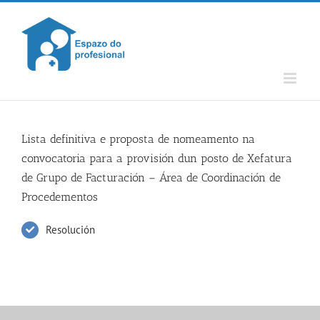
Skip
to
content
Lista definitiva e proposta de nomeamento na
convocatoria para a provisión dun posto de Xefatura
de Grupo de Facturación – Área de Coordinación de
Procedementos
Resolución