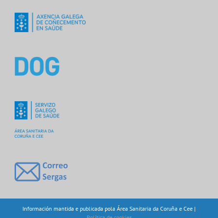
Información mantida e publicada pola Área Sanitaria da Coruña e Cee |
Política de cookies