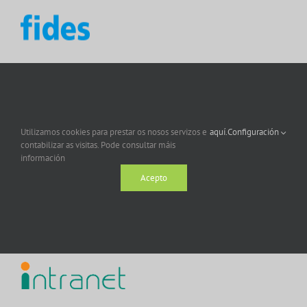
Utilizamos cookies para prestar os nosos servizos e
aquí.
Configuración
contabilizar as visitas. Pode consultar máis
información
Acepto