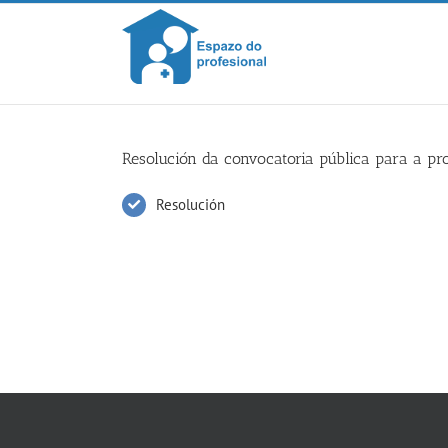
Skip
to
content
Resolución da convocatoria pública para a p
Resolución