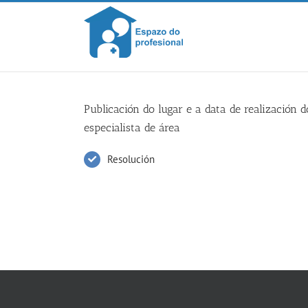
Skip
to
content
Publicación do lugar e a data de realización d
especialista de área
Resolución