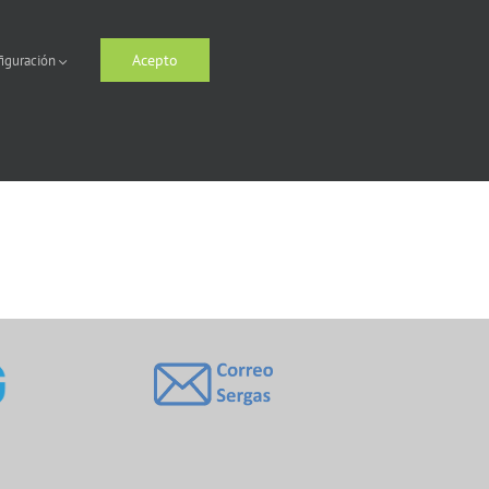
Acepto
iguración