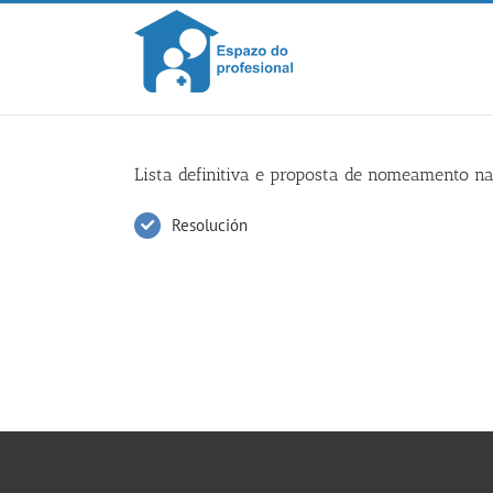
Skip
to
content
Lista definitiva e proposta de nomeamento na
Resolución