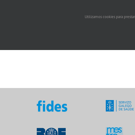
Técnico/a superior en laboratorio de diagnósti
Utilizamos cookies para prestar