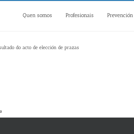
Quen somos
Profesionais
Prevención 
sultado do acto de elección de prazas
a
co