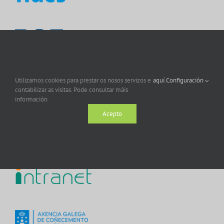
Utilizamos cookies para prestar os nosos servizos e
aquí.
Configuración
contabilizar as visitas. Pode consultar máis
información
Acepto