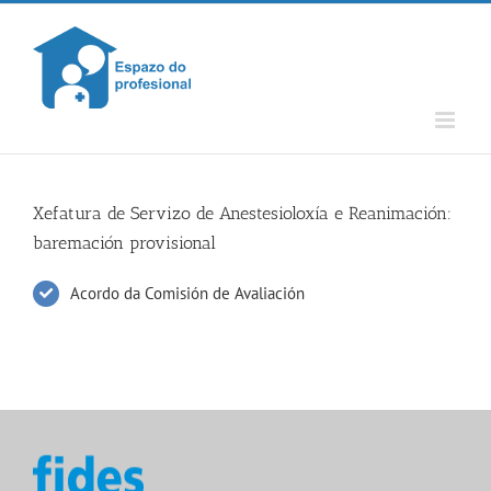
Skip
to
content
Xefatura de Servizo de Anestesioloxía e Reanimación:
baremación provisional
Acordo da Comisión de Avaliación