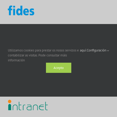
Utilizamos cookies para prestar os nosos servizos e
aquí.
Configuración
contabilizar as visitas. Pode consultar máis
información
Acepto