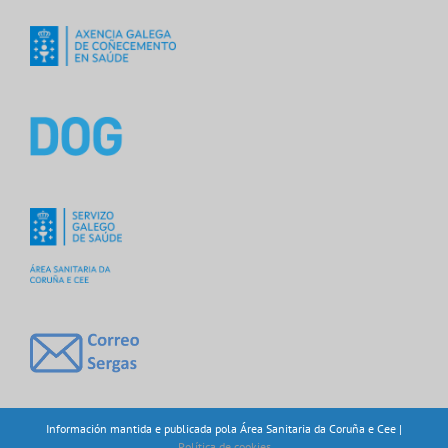
Información mantida e publicada pola Área Sanitaria da Coruña e Cee |
Política de cookies