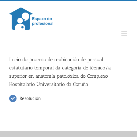
Skip
to
content
Inicio do proceso de reubicación de persoal
estatutario temporal da categoría de técnico/a
superior en anatomía patolóxica do Complexo
Hospitalario Universitario da Coruña
Resolución