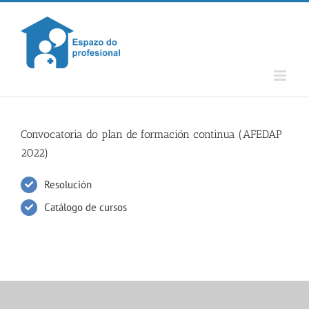
Skip
to
content
Convocatoria do plan de formación continua (AFEDAP
2022)
Resolución
Catálogo de cursos