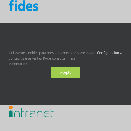
Utilizamos cookies para prestar os nosos servizos e
aquí.
Configuración
contabilizar as visitas. Pode consultar máis
información
Acepto