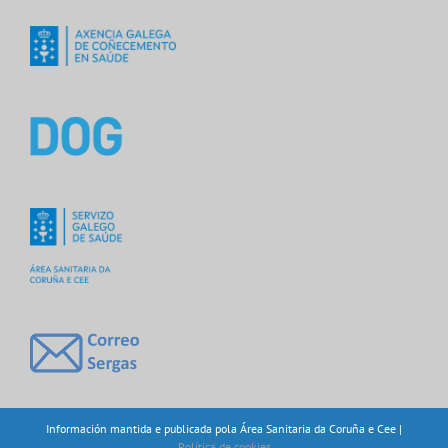
Información mantida e publicada pola Área Sanitaria da Coruña e Cee |
Política de cookies