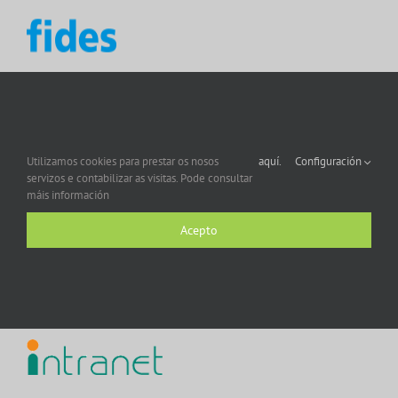
Utilizamos cookies para prestar os nosos
aquí.
Configuración
servizos e contabilizar as visitas. Pode consultar
máis información
Acepto