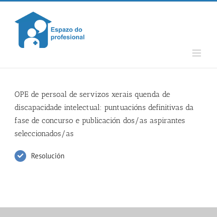
Skip
to
content
OPE de persoal de servizos xerais quenda de
discapacidade intelectual: puntuacións definitivas da
fase de concurso e publicación dos/as aspirantes
seleccionados/as
Resolución